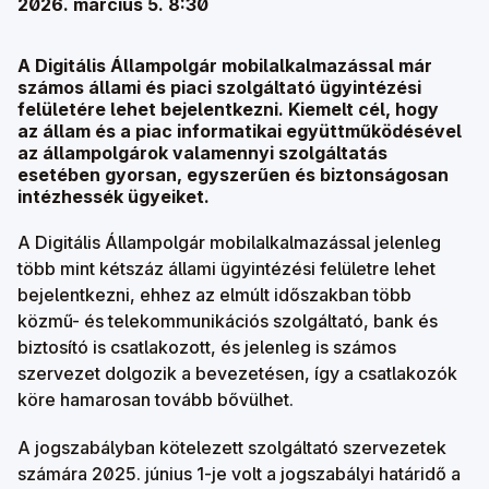
2026. március 5. 8:30
A Digitális Állampolgár mobilalkalmazással már
számos állami és piaci szolgáltató ügyintézési
felületére lehet bejelentkezni. Kiemelt cél, hogy
az állam és a piac informatikai együttműködésével
az állampolgárok valamennyi szolgáltatás
esetében gyorsan, egyszerűen és biztonságosan
intézhessék ügyeiket.
A Digitális Állampolgár mobilalkalmazással jelenleg
több mint kétszáz állami ügyintézési felületre lehet
bejelentkezni, ehhez az elmúlt időszakban több
közmű- és telekommunikációs szolgáltató, bank és
biztosító is csatlakozott, és jelenleg is számos
szervezet dolgozik a bevezetésen, így a csatlakozók
köre hamarosan tovább bővülhet.
A jogszabályban kötelezett szolgáltató szervezetek
számára 2025. június 1-je volt a jogszabályi határidő a