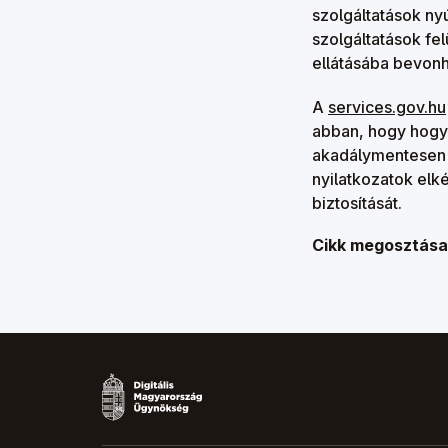
szolgáltatások nyú
szolgáltatások fel
ellátásába bevon
A
services.gov.hu
abban, hogy hogy
akadálymentesen k
nyilatkozatok elké
biztosítását.
Cikk megosztása