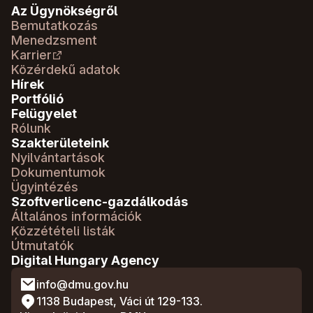
Az Ügynökségről
Bemutatkozás
Menedzsment
Karrier
Közérdekű adatok
Hírek
Portfólió
Felügyelet
Rólunk
Szakterületeink
Nyilvántartások
Dokumentumok
Ügyintézés
Szoftverlicenc-gazdálkodás
Általános információk
Közzétételi listák
Útmutatók
Digital Hungary Agency
info@dmu.gov.hu
1138 Budapest, Váci út 129-133.